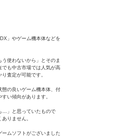
志伝Ⅴ DX」やゲーム機本体などを
。
もう使わないから」とそのま
在でも中古市場では人気が高
かり査定が可能です。
状態の良いゲーム機本体、付
やすい傾向があります。
も…」と思っていたもので
くありません。
ゲームソフトがございました