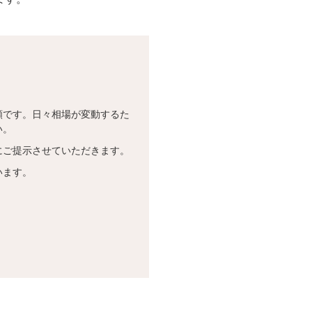
額です。日々相場が変動するた
い。
にご提示させていただきます。
います。