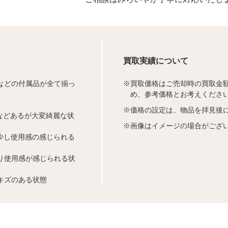
買取実績について
などの付属品が全て揃っ
※
買取価格はご売却時の買取金
め、参考価格とお考えくださ
※
価格の設定は、物品を拝見後
などあるが大変綺麗な状
※
画像はイメージの場合がござ
少し使用感の感じられる
り使用感が感じられる状
キズのある状態