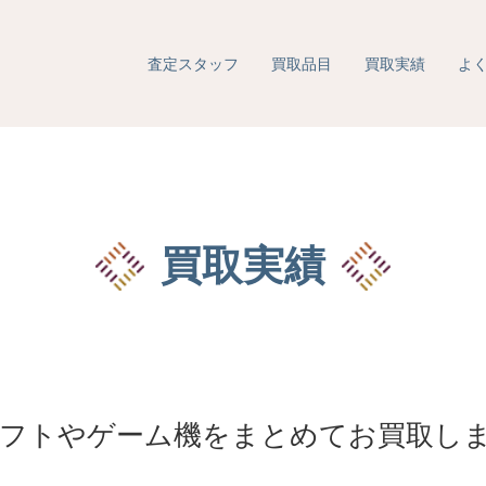
査定スタッフ
買取品目
買取実績
よ
買取実績
witchソフトやゲーム機をまとめてお買取