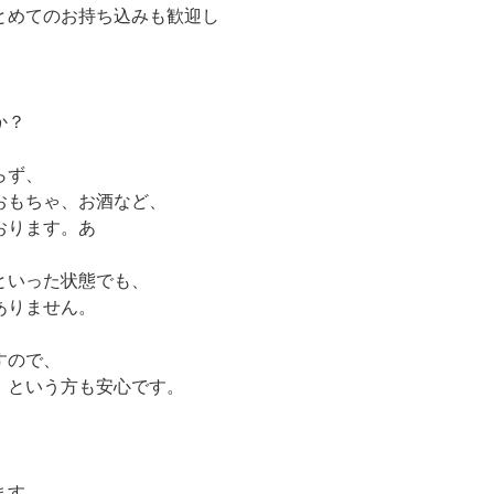
とめてのお持ち込みも歓迎し
、
か？
らず、
おもちゃ、お酒など、
おります。あ
といった状態でも、
ありません。
すので、
」という方も安心です。
。
ます。