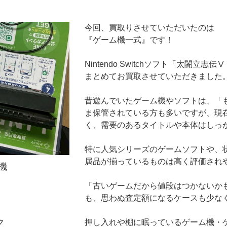
今回、買取りさせていただいたのは
『ゲーム機一式』です！
Nintendo Switchソフト「太閤立
まとめてお買取させていただきました
昔遊んでいたゲーム機やソフトは、「
ま保管されている方も多いですが、現
く、需要のあるタイトルや本体はしっ
特に人気シリーズのゲームソフトや、
属品が揃っているものは高く評価され
機
「古いゲームだから値段はつかないか
も、思わぬ査定額になるケースも少な
ク
押し入れや棚に眠っているゲーム機・