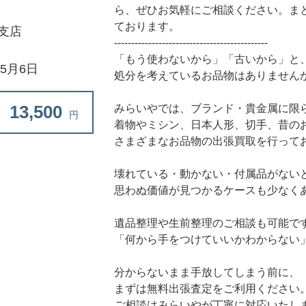
ら、ぜひお気軽にご相談ください。ま
ております。
支店
---------------------------------------------
「もう使わないから」「古いから」と
年5月6日
処分を考えているお品物はありません
13,500
みらいやでは、ブランド・貴金属に限
円
着物やミシン、日本人形、切手、昔の
さまざまなお品物の出張買取を行って
壊れている・動かない・付属品がない
思わぬ価値が見つかるケースも少なく
遺品整理や生前整理のご相談も可能で
「何から手をつけていいかわからない
分からないまま手放してしまう前に、
まずは無料出張査定をご利用ください
ご相談はみらいやが丁寧に対応いたし