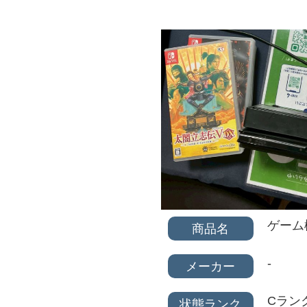
ゲーム
商品名
-
メーカー
Cラン
状態ランク