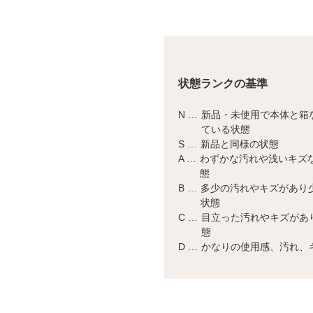
状態ランクの基準
N …
新品・未使用で本体と箱
ている状態
S …
新品と同様の状態
A …
わずかな汚れや浅いキズ
態
B …
多少の汚れやキズがあり
状態
C …
目立った汚れやキズがあ
態
D …
かなりの使用感、汚れ、