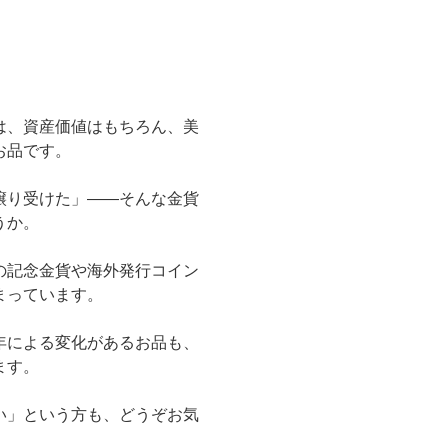
は、資産価値はもちろん、美
お品です。
譲り受けた」――そんな金貨
うか。
の記念金貨や海外発行コイン
まっています。
年による変化があるお品も、
ます。
い」という方も、どうぞお気