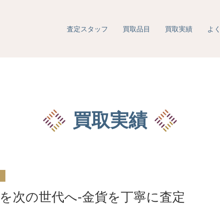
査定スタッフ
買取品目
買取実績
よ
買取実績
ナ
を次の世代へ-金貨を丁寧に査定