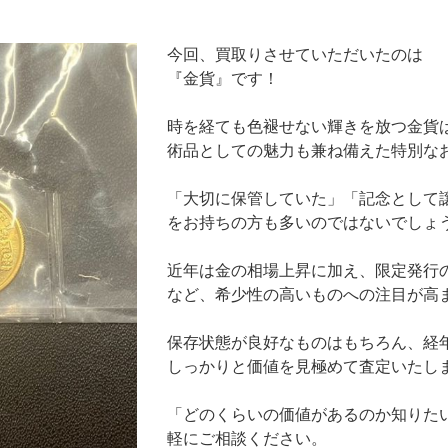
今回、買取りさせていただいたのは
『金貨』です！
時を経ても色褪せない輝きを放つ金貨
術品としての魅力も兼ね備えた特別な
「大切に保管していた」「記念として
をお持ちの方も多いのではないでしょ
近年は金の相場上昇に加え、限定発行
など、希少性の高いものへの注目が高
保存状態が良好なものはもちろん、経
しっかりと価値を見極めて査定いたし
「どのくらいの価値があるのか知りた
軽にご相談ください。