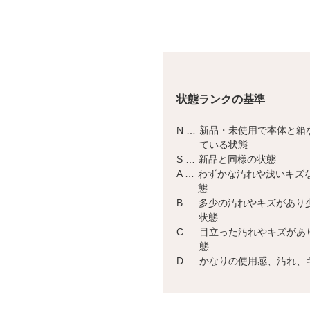
状態ランクの基準
N …
新品・未使用で本体と箱
ている状態
S …
新品と同様の状態
A …
わずかな汚れや浅いキズ
態
B …
多少の汚れやキズがあり
状態
C …
目立った汚れやキズがあ
態
D …
かなりの使用感、汚れ、