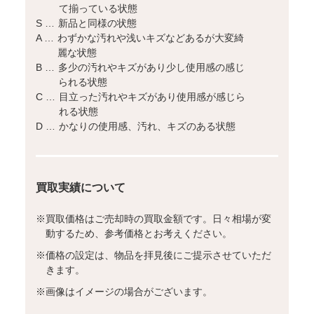
て揃っている状態
S …
新品と同様の状態
A …
わずかな汚れや浅いキズなどあるが大変綺
麗な状態
B …
多少の汚れやキズがあり少し使用感の感じ
られる状態
C …
目立った汚れやキズがあり使用感が感じら
れる状態
D …
かなりの使用感、汚れ、キズのある状態
買取実績について
※
買取価格はご売却時の買取金額です。日々相場が変
動するため、参考価格とお考えください。
※
価格の設定は、物品を拝見後にご提示させていただ
きます。
※
画像はイメージの場合がございます。