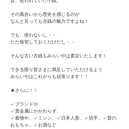
昔、使われていた小銭。
その風合いから歴史を感じるのが
なんと言っても古銭の魅力ですよね！
でも、使わないし・・
ただ保管しておくだけだし・・
そんな古い古銭もみらいやは査定いたします！
できる限り皆さまに満足していただけるよう
みらいやはこれからも頑張ります！！
★さらに！！
✓ブランドや
✓貴金属にかかわらず、
✓着物や、✓ミシン、✓日本人形、✓切手、✓昔の
おもちゃ、✓お酒など