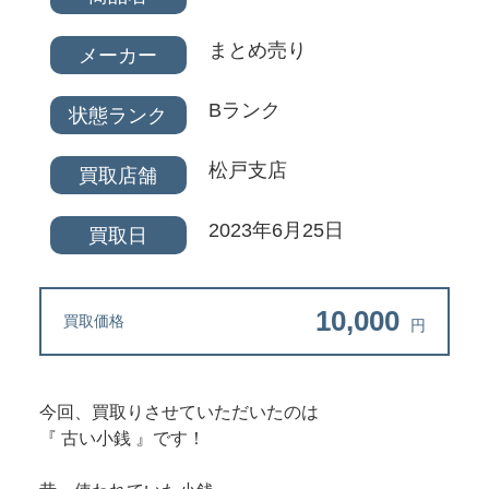
まとめ売り
メーカー
Bランク
状態ランク
松戸支店
買取店舗
2023年6月25日
買取日
10,000
買取価格
円
今回、買取りさせていただいたのは
『 古い小銭 』です！