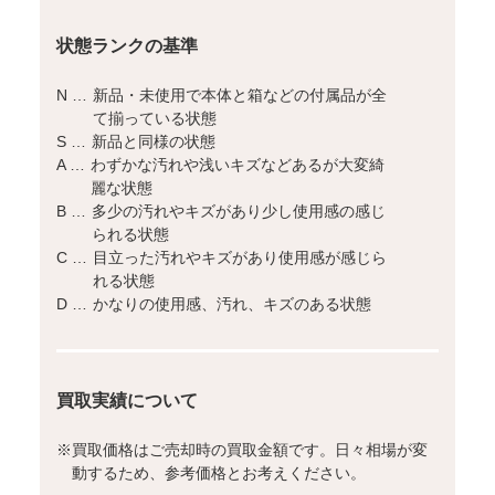
状態ランクの基準
N …
新品・未使用で本体と箱などの付属品が全
て揃っている状態
S …
新品と同様の状態
A …
わずかな汚れや浅いキズなどあるが大変綺
麗な状態
B …
多少の汚れやキズがあり少し使用感の感じ
られる状態
C …
目立った汚れやキズがあり使用感が感じら
れる状態
D …
かなりの使用感、汚れ、キズのある状態
買取実績について
※
買取価格はご売却時の買取金額です。日々相場が変
動するため、参考価格とお考えください。