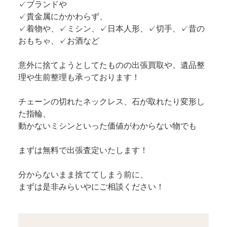
✓ブランドや
✓貴金属にかかわらず、
✓着物や、✓ミシン、✓日本人形、✓切手、✓昔の
おもちゃ、✓お酒など
意外に捨てようとしてたものの出張買取や、遺品整
理や生前整理も承っております！
チェーンの切れたネックレス、石が取れたり変形し
た指輪、
動かないミシンといった価値がわからない物でも
まずは無料で出張査定いたします！
分からないまま捨ててしまう前に、
まずは是非みらいやにご相談ください！