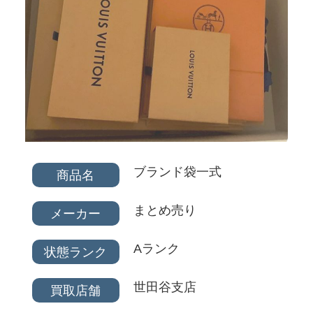
ブランド袋一式
商品名
まとめ売り
メーカー
Aランク
状態ランク
世田谷支店
買取店舗