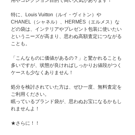
用やコレクション目的で高い人気があります！
特に、Louis Vuitton（ルイ・ヴィトン）や
CHANEL（シャネル）、HERMÈS（エルメス）な
どの袋は、インテリアやプレゼント包装に使いたい
というニーズが高まり、思わぬ高額査定につながる
ことも。
「こんなものに価値があるの？」と驚かれることも
多いですが、状態が良ければしっかりお値段がつく
ケースも少なくありません！
処分を検討されていた方は、ぜひ一度、無料査定を
ご利用ください。
眠っているブランド袋が、思わぬお宝になるかもし
れませんよ！
★さらに！！