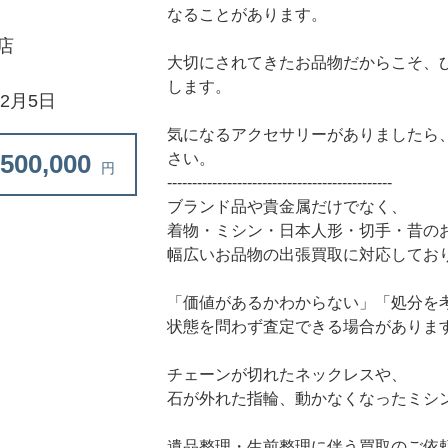
なることがあります。
店
大切にされてきたお品物だからこそ、
します。
年2月5日
気になるアクセサリーがありましたら
500,000
さい。
円
---------------------------------------------
ブランド品や貴金属だけでなく、
着物・ミシン・日本人形・切手・昔の
幅広いお品物の出張買取に対応してお
「価値があるかわからない」「処分を
状態を問わず査定できる場合がありま
チェーンが切れたネックレスや、
石が外れた指輪、動かなくなったミシ
遺品整理・生前整理に伴う買取のご依