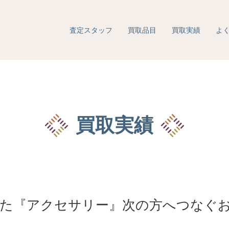
査定スタッフ
買取品目
買取実績
よ
買取実績
た『アクセサリー』次の方へつなぐ