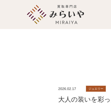
2026.02.17
ジュエリー
大人の装いを彩っ