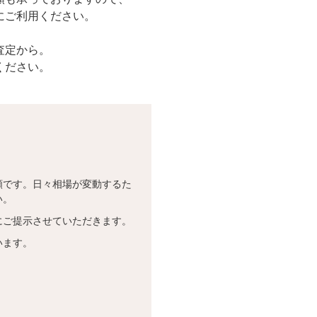
にご利用ください。
査定から。
ください。
額です。日々相場が変動するた
い。
にご提示させていただきます。
います。