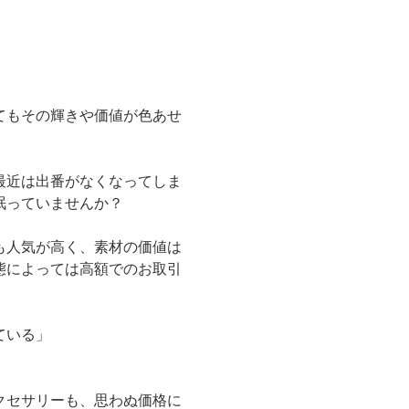
てもその輝きや価値が色あせ
最近は出番がなくなってしま
眠っていませんか？
も人気が高く、素材の価値は
態によっては高額でのお取引
ている」
クセサリーも、思わぬ価格に