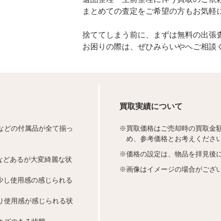
まとめての査定をご希望の方もお気軽
捨ててしまう前に、まずは無料の出張
お困りの際は、ぜひみらいやへご相談
買取実績について
などの付属品が全て揃っ
※
買取価格はご売却時の買取金
め、参考価格とお考えくださ
※
価格の設定は、物品を拝見後
などあるが大変綺麗な状
※
画像はイメージの場合がござ
少し使用感の感じられる
り使用感が感じられる状