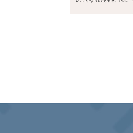
D …
かなりの使用感、汚れ、