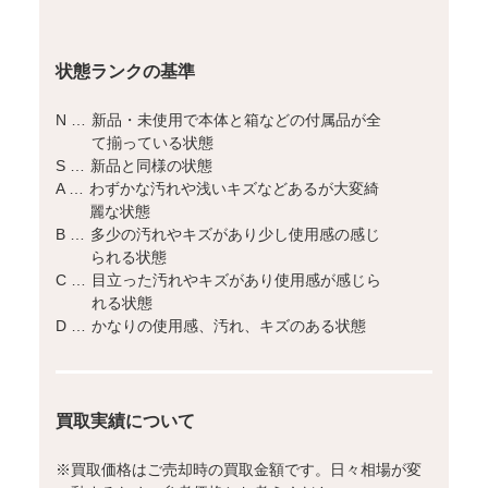
状態ランクの基準
N …
新品・未使用で本体と箱などの付属品が全
て揃っている状態
S …
新品と同様の状態
A …
わずかな汚れや浅いキズなどあるが大変綺
麗な状態
B …
多少の汚れやキズがあり少し使用感の感じ
られる状態
C …
目立った汚れやキズがあり使用感が感じら
れる状態
D …
かなりの使用感、汚れ、キズのある状態
買取実績について
※
買取価格はご売却時の買取金額です。日々相場が変