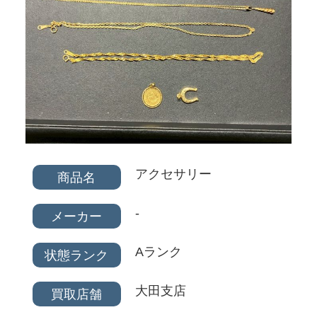
アクセサリー
商品名
-
メーカー
Aランク
状態ランク
大田支店
買取店舗