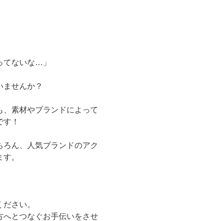
ってないな…」
いませんか？
も、素材やブランドによって
です！
ちろん、人気ブランドのアク
ます。
ください。
方へとつなぐお手伝いをさせ