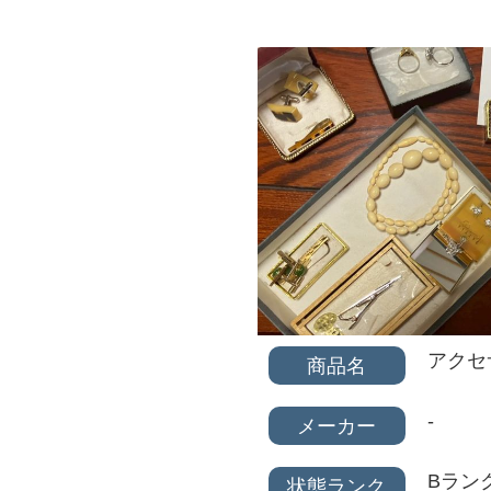
アクセ
商品名
-
メーカー
Bラン
状態ランク