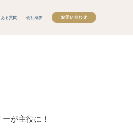
くある質問
会社概要
リーが主役に！