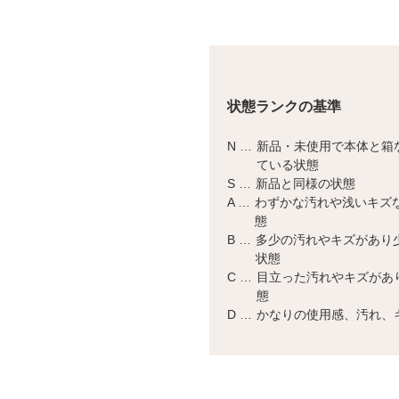
状態ランクの基準
N …
新品・未使用で本体と箱
ている状態
S …
新品と同様の状態
A …
わずかな汚れや浅いキズ
態
B …
多少の汚れやキズがあり
状態
C …
目立った汚れやキズがあ
態
D …
かなりの使用感、汚れ、