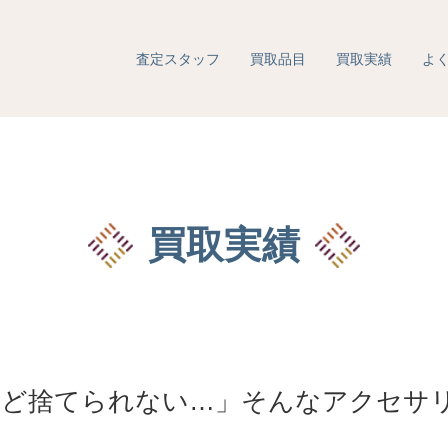
査定スタッフ
買取品目
買取実績
よ
買取実績
けど捨てられない…」そんなアクセサ