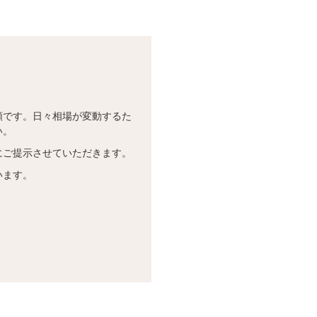
額です。日々相場が変動するた
い。
にご提示させていただきます。
います。