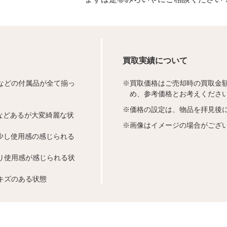
買取実績について
などの付属品が全て揃っ
※
買取価格はご売却時の買取金
め、参考価格とお考えくださ
※
価格の設定は、物品を拝見後
などあるが大変綺麗な状
※
画像はイメージの場合がござ
少し使用感の感じられる
り使用感が感じられる状
キズのある状態