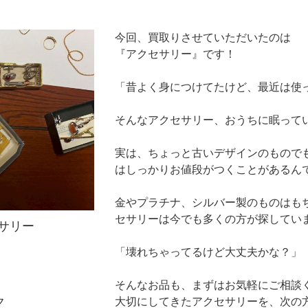
今回、買取りさせていただいたのは
『アクセサリー』です！
「昔よく身につけてたけど、最近は使
そんなアクセサリー、おうちに眠って
実は、ちょっと古いデザインのもので
はしっかりお値段がつくことがあるん
金やプラチナ、シルバー製のものはも
セサリーは今でも多くの方が探してい
サリー
「壊れちゃってるけど大丈夫かな？」
そんなお品も、まずはお気軽にご相談
ク
大切にしてきたアクセサリーを、次の