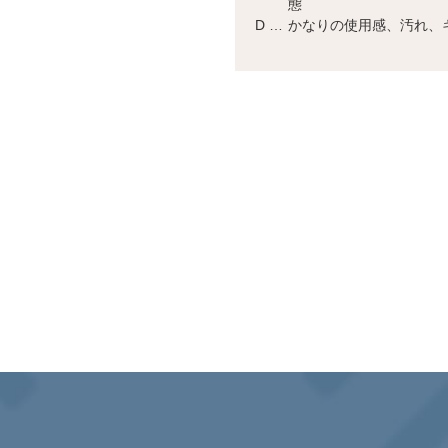
態
D …
かなりの使用感、汚れ、