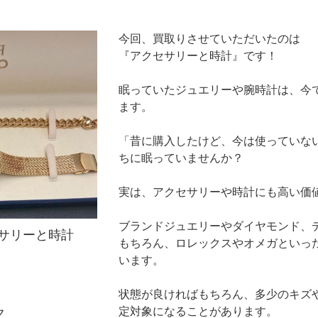
今回、買取りさせていただいたのは
『アクセサリーと時計』です！
眠っていたジュエリーや腕時計は、今
ます。
「昔に購入したけど、今は使っていな
ちに眠っていませんか？
実は、アクセサリーや時計にも高い価
ブランドジュエリーやダイヤモンド、
サリーと時計
もちろん、ロレックスやオメガといっ
います。
状態が良ければもちろん、多少のキズ
定対象になることがあります。
ク