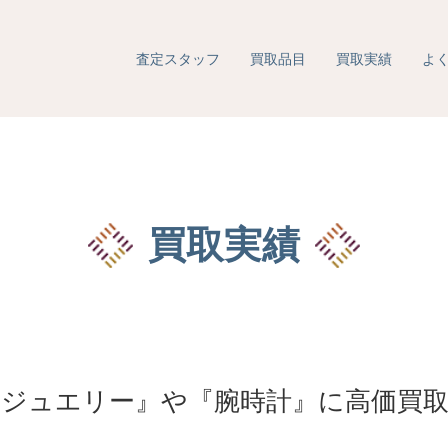
査定スタッフ
買取品目
買取実績
よ
買取実績
ジュエリー』や『腕時計』に高価買