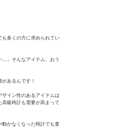
でも多くの方に求められてい
い…」そんなアイテム、おう
値があるんです！
デザイン性のあるアイテムは
た高級時計も需要が高まって
や動かなくなった時計でも査