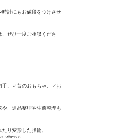
や時計にもお値段をつけさせ
は、ぜひ一度ご相談くださ
切手、✓昔のおもちゃ、✓お
取や、遺品整理や生前整理も
れたり変形した指輪、
ない物でも