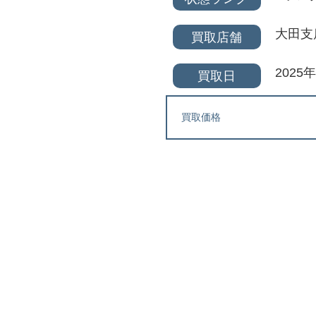
大田支
買取店舗
2025
買取日
買取価格