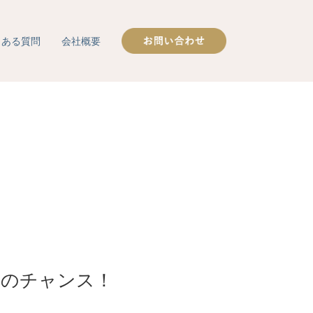
くある質問
会社概要
取のチャンス！