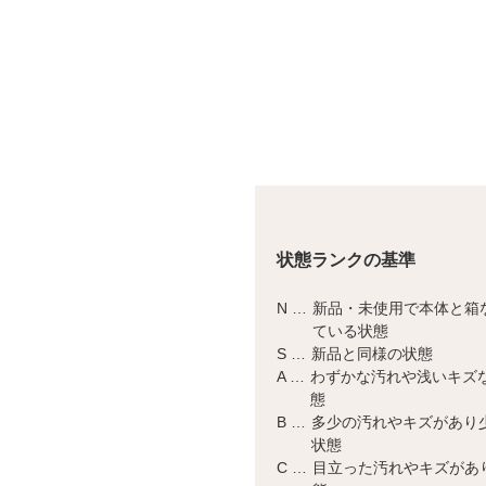
状態ランクの基準
N …
新品・未使用で本体と箱
ている状態
S …
新品と同様の状態
A …
わずかな汚れや浅いキズ
態
B …
多少の汚れやキズがあり
状態
C …
目立った汚れやキズがあ