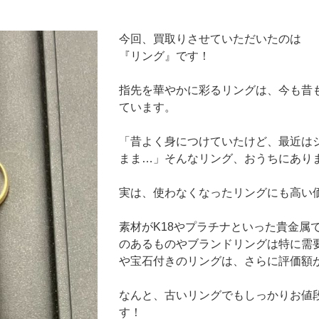
今回、買取りさせていただいたのは
『リング』です！
指先を華やかに彩るリングは、今も昔
ています。
「昔よく身につけていたけど、最近は
まま…」そんなリング、おうちにあり
実は、使わなくなったリングにも高い
素材がK18やプラチナといった貴金属
のあるものやブランドリングは特に需
や宝石付きのリングは、さらに評価額
なんと、古いリングでもしっかりお値
す！