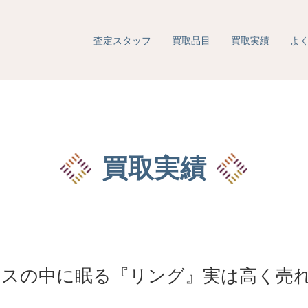
査定スタッフ
買取品目
買取実績
よ
買取実績
クスの中に眠る『リング』実は高く売