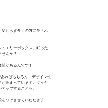
も変わらず多くの方に愛され
ジュエリーボックスに眠った
ませんか？
価値があるんです！
であればもちろん、デザイン性
要が高まっています。ダイヤ
がアップすることも。
段をつけさせていただきま