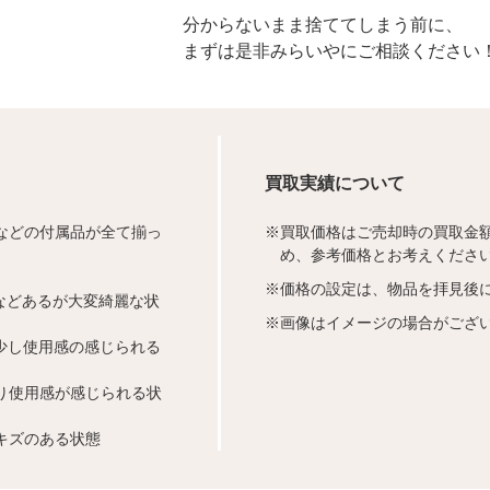
分からないまま捨ててしまう前に、
まずは是非みらいやにご相談ください
買取実績について
などの付属品が全て揃っ
※
買取価格はご売却時の買取金
め、参考価格とお考えくださ
※
価格の設定は、物品を拝見後
などあるが大変綺麗な状
※
画像はイメージの場合がござ
少し使用感の感じられる
り使用感が感じられる状
キズのある状態