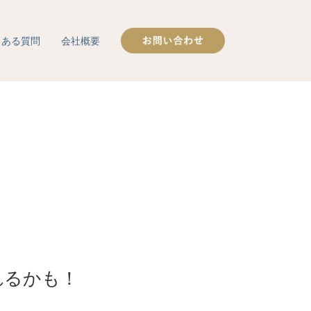
くある質問
会社概要
れるかも！