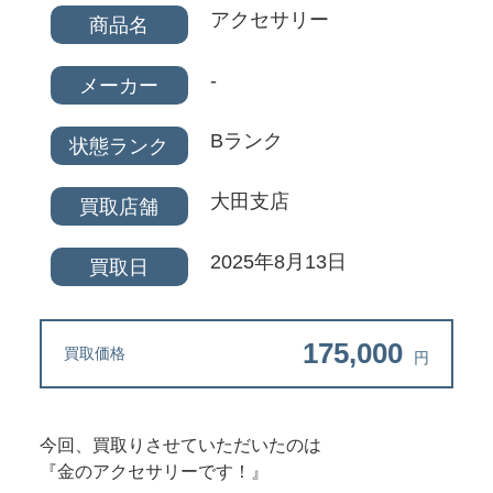
アクセサリー
商品名
-
メーカー
Bランク
状態ランク
大田支店
買取店舗
2025年8月13日
買取日
175,000
買取価格
円
今回、買取りさせていただいたのは
『金のアクセサリーです！』