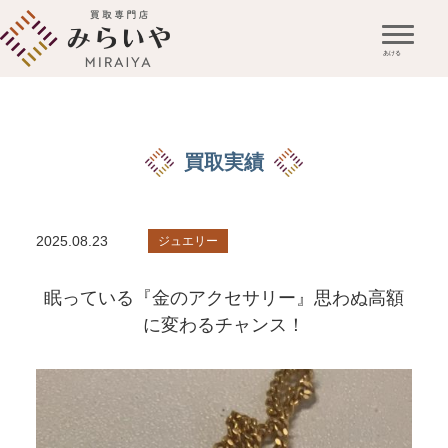
買取実績
2025.08.23
ジュエリー
眠っている『金のアクセサリー』思わぬ高額
に変わるチャンス！