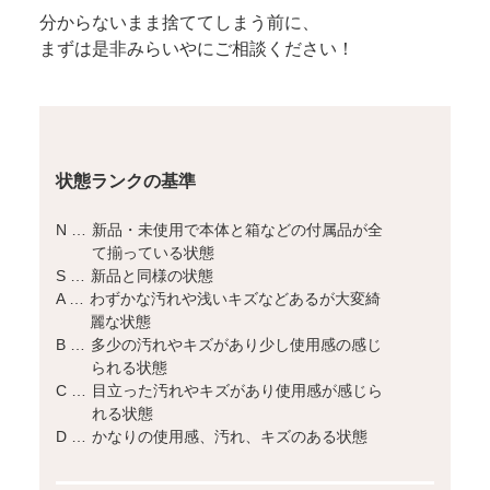
分からないまま捨ててしまう前に、
まずは是非みらいやにご相談ください！
状態ランクの基準
N …
新品・未使用で本体と箱などの付属品が全
て揃っている状態
S …
新品と同様の状態
A …
わずかな汚れや浅いキズなどあるが大変綺
麗な状態
B …
多少の汚れやキズがあり少し使用感の感じ
られる状態
C …
目立った汚れやキズがあり使用感が感じら
れる状態
D …
かなりの使用感、汚れ、キズのある状態