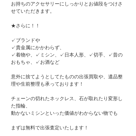
お持ちのアクセサリーにしっかりとお値段をつけさ
せていただきます。
★さらに！！
✓ブランドや
✓貴金属にかかわらず、
✓着物や、✓ミシン、✓日本人形、✓切手、✓昔の
おもちゃ、✓お酒など
意外に捨てようとしてたものの出張買取や、遺品整
理や生前整理も承っております！
チェーンの切れたネックレス、石が取れたり変形し
た指輪、
動かないミシンといった価値がわからない物でも
まずは無料で出張査定いたします！