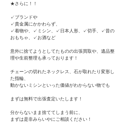
★さらに！！
✓ブランドや
✓貴金属にかかわらず、
✓着物や、✓ミシン、✓日本人形、✓切手、✓昔の
おもちゃ、✓お酒など
意外に捨てようとしてたものの出張買取や、遺品整
理や生前整理も承っております！
チェーンの切れたネックレス、石が取れたり変形し
た指輪、
動かないミシンといった価値がわからない物でも
まずは無料で出張査定いたします！
分からないまま捨ててしまう前に、
まずは是非みらいやにご相談ください！