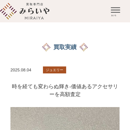
買取実績
2025.08.04
ジュエリー
時を経ても変わらぬ輝き-価値あるアクセサリ
ーを高額査定