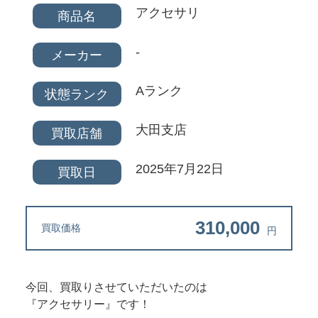
アクセサリ
商品名
-
メーカー
Aランク
状態ランク
大田支店
買取店舗
2025年7月22日
買取日
310,000
買取価格
円
今回、買取りさせていただいたのは
『アクセサリー』です！