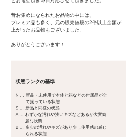
とお電話頂き即日対応させて頂きました。
昔お集めになられたお品物の中には、
プレミア品も多く、元の販売値段の2倍以上金額が
上がったお品物もございました。
ありがとうございます！
状態ランクの基準
N …
新品・未使用で本体と箱などの付属品が全
て揃っている状態
S …
新品と同様の状態
A …
わずかな汚れや浅いキズなどあるが大変綺
麗な状態
B …
多少の汚れやキズがあり少し使用感の感じ
られる状態