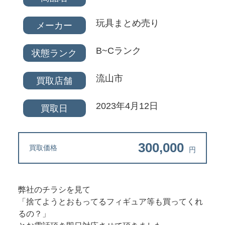
玩具まとめ売り
メーカー
B~Cランク
状態ランク
流山市
買取店舗
2023年4月12日
買取日
300,000
買取価格
円
弊社のチラシを見て
「捨てようとおもってるフィギュア等も買ってくれ
るの？」