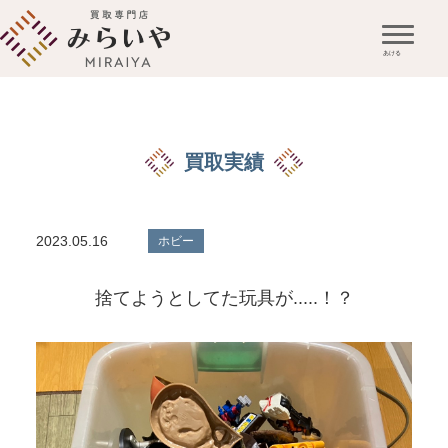
買取実績
2023.05.16
ホビー
捨てようとしてた玩具が.....！？