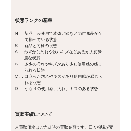
状態ランクの基準
N …
新品・未使用で本体と箱などの付属品が全
て揃っている状態
S …
新品と同様の状態
A …
わずかな汚れや浅いキズなどあるが大変綺
麗な状態
B …
多少の汚れやキズがあり少し使用感の感じ
られる状態
C …
目立った汚れやキズがあり使用感が感じら
れる状態
D …
かなりの使用感、汚れ、キズのある状態
買取実績について
※
買取価格はご売却時の買取金額です。日々相場が変