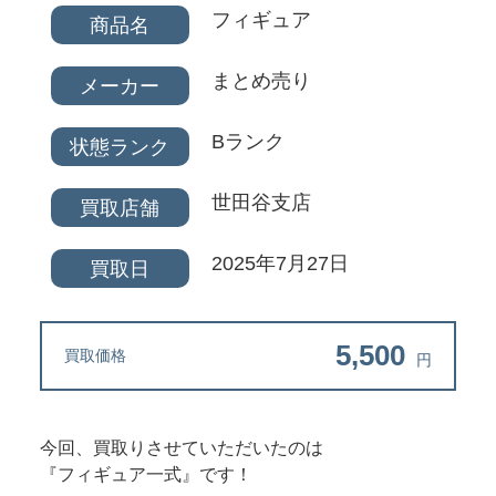
フィギュア
商品名
まとめ売り
メーカー
Bランク
状態ランク
世田谷支店
買取店舗
2025年7月27日
買取日
5,500
買取価格
円
今回、買取りさせていただいたのは
『フィギュア一式』です！