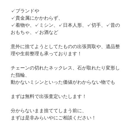
✓ブランドや
✓貴金属にかかわらず、
✓着物や、✓ミシン、✓日本人形、✓切手、✓昔の
おもちゃ、✓お酒など
意外に捨てようとしてたものの出張買取や、遺品整
理や生前整理も承っております！
チェーンの切れたネックレス、石が取れたり変形し
た指輪、
動かないミシンといった価値がわからない物でも
まずは無料で出張査定いたします！
分からないまま捨ててしまう前に、
まずは是非みらいやにご相談ください！