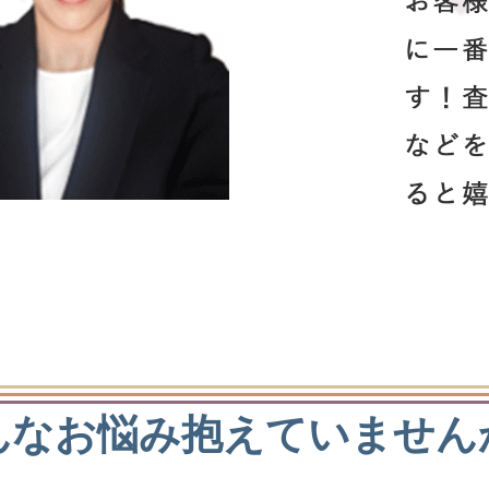
んなお悩み
抱えていません