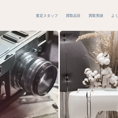
査定スタッフ
買取品目
買取実績
よ