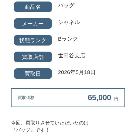
バッグ
商品名
シャネル
メーカー
Bランク
状態ランク
世田谷支店
買取店舗
2026年5月18日
買取日
65,000
買取価格
円
今回、買取りさせていただいたのは
『バッグ』です！