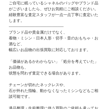
ご自宅に眠っているシャネルのバッグやブランド品
がございましたら、ぜひお気軽にご相談ください。
経験豊富な査定スタッフが一点一点丁寧に査定いた
します。
---------------------------------------------
ブランド品や貴金属だけでなく、
着物・ミシン・日本人形・切手・昔のおもちゃ・お
酒など、
幅広いお品物の出張買取に対応しております。
「価値があるかわからない」「処分を考えていた」
お品物も、
状態を問わず査定できる場合があります。
チェーンが切れたネックレスや、
石が外れた指輪、動かなくなったミシンなどもご相
談可能です。
遺品整理・生前整理に伴う買取のご依頼も承ってお