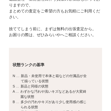
りますので、
まとめての査定をご希望の方もお気軽にご利用くだ
さい。
捨ててしまう前に、まずは無料の出張査定から。
お困りの際は、ぜひみらいやへご相談ください。
状態ランクの基準
N …
新品・未使用で本体と箱などの付属品が全
て揃っている状態
S …
新品と同様の状態
A …
わずかな汚れや浅いキズなどあるが大変綺
麗な状態
B …
多少の汚れやキズがあり少し使用感の感じ
られる状態