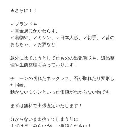
★さらに！！
✓ブランドや
✓貴金属にかかわらず、
✓着物や、✓ミシン、✓日本人形、✓切手、✓昔の
おもちゃ、✓お酒など
意外に捨てようとしてたものの出張買取や、遺品整
理や生前整理も承っております！
チェーンの切れたネックレス、石が取れたり変形し
た指輪、
動かないミシンといった価値がわからない物でも
まずは無料で出張査定いたします！
分からないまま捨ててしまう前に、
まずは是非みらいやにご相談ください！