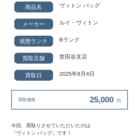
ヴィトン バッグ
商品名
ルイ・ヴィトン
メーカー
Bランク
状態ランク
世田谷支店
買取店舗
2025年8月4日
買取日
25,000
買取価格
円
今回、買取りさせていただいたのは
『ヴィトン バッグ』です！