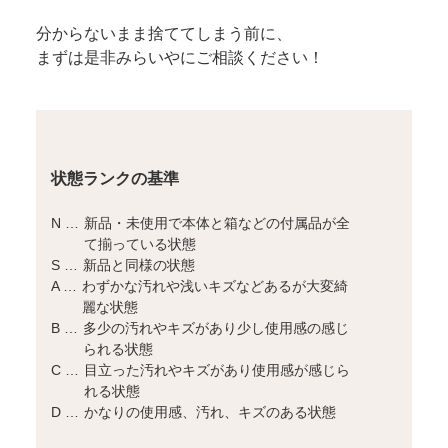
分からないまま捨ててしまう前に、
まずは是非みらいやにご相談ください！
状態ランクの基準
N …
新品・未使用で本体と箱などの付属品が全
て揃っている状態
S …
新品と同様の状態
A …
わずかな汚れや浅いキズなどあるが大変綺
麗な状態
B …
多少の汚れやキズがあり少し使用感の感じ
られる状態
C …
目立った汚れやキズがあり使用感が感じら
れる状態
D …
かなりの使用感、汚れ、キズのある状態