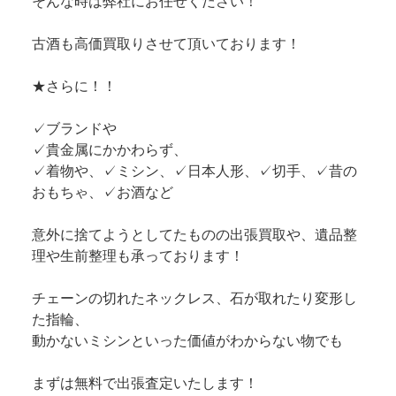
そんな時は弊社にお任せください！
古酒も高価買取りさせて頂いております！
★さらに！！
✓ブランドや
✓貴金属にかかわらず、
✓着物や、✓ミシン、✓日本人形、✓切手、✓昔の
おもちゃ、✓お酒など
意外に捨てようとしてたものの出張買取や、遺品整
理や生前整理も承っております！
チェーンの切れたネックレス、石が取れたり変形し
た指輪、
動かないミシンといった価値がわからない物でも
まずは無料で出張査定いたします！