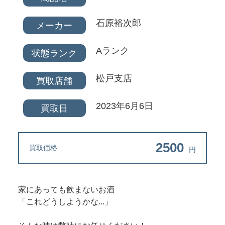
石原裕次郎
メーカー
Aランク
状態ランク
松戸支店
買取店舗
2023年6月6日
買取日
2500
買取価格
円
家にあっても飲まないお酒
「これどうしようかな...」